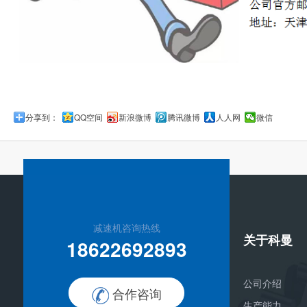
分享到：
QQ空间
新浪微博
腾讯微博
人人网
微信
减速机咨询热线
关于科曼
18622692893
公司介绍
合作咨询
生产能力