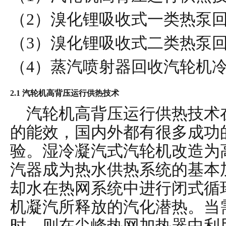
（2）
溴化锂吸收式一类热泵
（3）
溴化锂吸收式二类热泵
（4）
蒸汽喷射器回收汽轮机
2.1 汽轮机高背压运行供热技术
汽轮机高背压运行供热技术
的能效，国内外都有很多成功
验。湿冷凝汽式汽轮机改造为
汽器成为热水供热系统的基本
却水在热网系统中进行闭式循
机凝汽所释放的汽化潜热。当
时，则在尖峰热网加热器中利