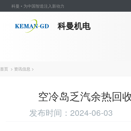
科曼 • 为中国智造注入新动力
科曼机电
首页
> 资讯信息 >
空冷岛乏汽余热回
发布时间：2024-06-03