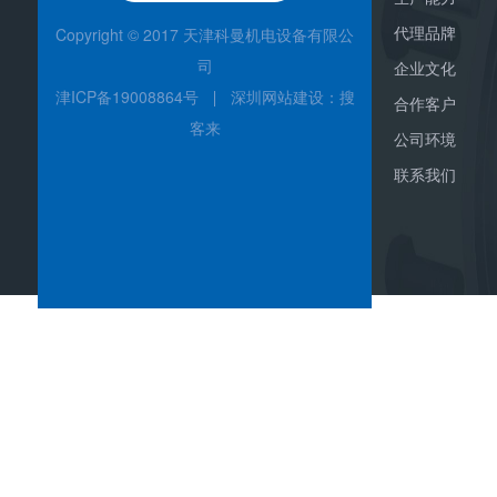
代理品牌
Copyright © 2017
天津科曼机电设备有限公
司
企业文化
津ICP备19008864号
深圳网站建设
：搜
合作客户
客来
公司环境
联系我们