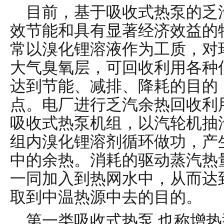
目前，基于吸收式热泵的乏
效节能和具有显著经济效益的
常以溴化锂溶液作为工质，对
大气臭氧层，可回收利用各种
达到节能、减排、降耗的目的
点。电厂进行乏汽余热回收利
吸收式热泵机组，以汽轮机抽
组内溴化锂溶剂循环做功，产
中的余热。消耗的驱动蒸汽热
一同加入到热网水中，从而达
取到中温热源中去的目的。
第一类吸收式热泵
,也称增