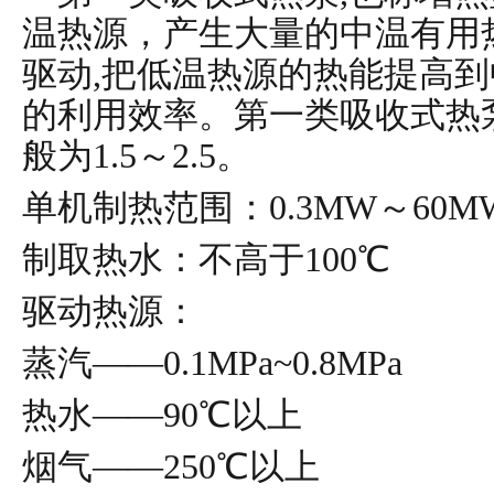
温热源，产生大量的中温有用
驱动,把低温热源的热能提高
的利用效率。第一类吸收式热
般为1.5～2.5。
单机制热范围：
0.3MW～60M
制取热水：不高于
100℃
驱动热源：
蒸汽
——0.1MPa~0.8MPa
热水
——90℃以上
烟气
——250℃以上