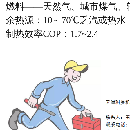
燃料
——天然气、城市煤气、
余热源：
10～70℃乏汽或热水
制热效率
COP：1.7~2.4