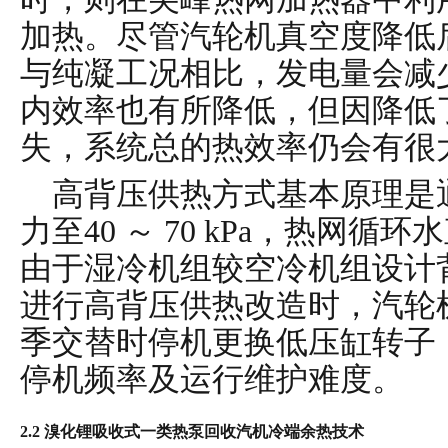
加热。尽管汽轮机真空度降低
与纯凝工况相比，发电量会减
内效率也有所降低，但因降低
失，系统总的热效率仍会有很
高背压供热方式基本原理是
力至
40
～
70 kPa
，热网循环水
由于湿冷机组较空冷机组设计
进行高背压供热改造时，汽轮
季交替时停机更换低压缸转子
停机频率及运行维护难度。
2.2 溴化锂吸收式一类热泵回收汽机冷端余热技术