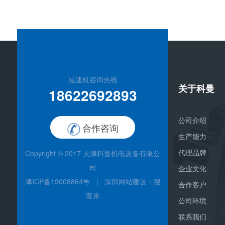
减速机咨询热线
关于科曼
18622692893
公司介绍
合作咨询
生产能力
代理品牌
Copyright © 2017
天津科曼机电设备有限公
司
企业文化
津ICP备19008864号
深圳网站建设
：搜
合作客户
客来
公司环境
联系我们