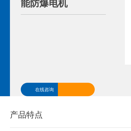
能防爆电机
在线咨询
18622692893
产品特点