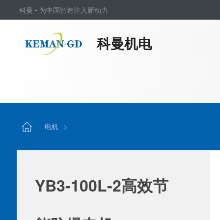
科曼 • 为中国智造注入新动力
科曼机电
电机
>
YB3-100L-2高效节